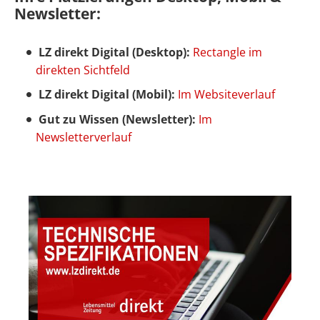
Newsletter:
LZ direkt Digital (Desktop):
Rectangle im
direkten Sichtfeld
LZ direkt Digital (Mobil):
Im Websiteverlauf
Gut zu Wissen (Newsletter):
Im
Newsletterverlauf