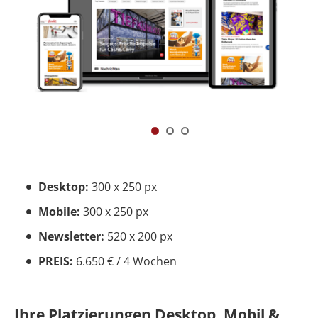
Desktop:
300 x 250 px
Mobile:
300 x 250 px
Newsletter:
520 x 200 px
PREIS:
6.650 € / 4 Wochen
Ihre Platzierungen Desktop, Mobil &