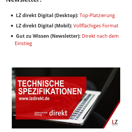
LZ direkt Digital (Desktop):
Top-Platzierung
LZ direkt Digital (Mobil):
Vollflächiges Format
Gut zu Wissen (Newsletter):
Direkt nach dem
Einstieg